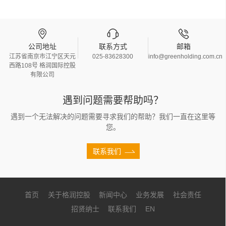
公司地址
联系方式
邮箱
江苏省南京市江宁区天元
025-83628300
info@greenholding.com.cn
西路108号 格润国际控股
有限公司
遇到问题需要帮助吗？
遇到一个无法解决的问题需要寻求我们的帮助？我们一直在这里等
您。
联系我们
首页
关于格润控股
新闻中心
业务发展
社会责任
招贤纳士
联系我们
EN